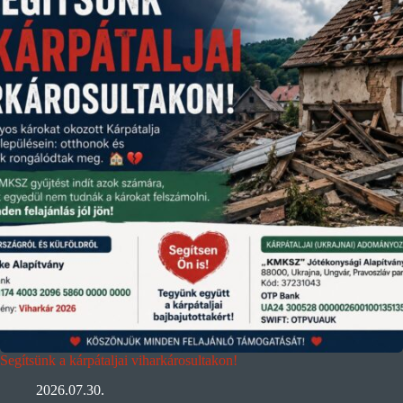
Segítsünk a kárpátaljai viharkárosultakon!
2026.07.30.