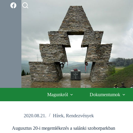
Skip
to
content
Magunkról
Dokumentumok
2020.08.21.
Hírek
,
Rendezvények
Augusztus 20-i megemlékezés a salánki szoborparkban