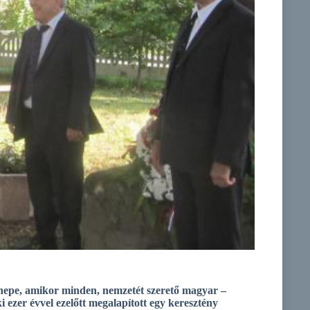
nepe, amikor minden, nemzetét szerető magyar –
i ezer évvel ezelőtt megalapított egy keresztény