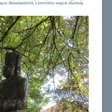
yar államalapításról, a keresztény magyar államiság