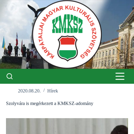
Skip
to
content
2020.08.20.
Hírek
Szolyvára is megérkezett a KMKSZ-adomány