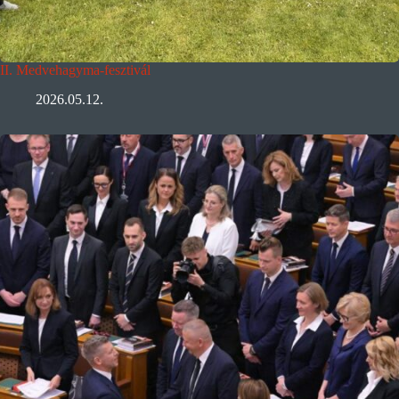
II. Medvehagyma-fesztivál
2026.05.12.