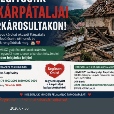
Segítsünk a kárpátaljai viharkárosultakon!
2026.07.30.