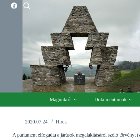
Skip
to
content
Magunkról
Dokumentumok
2020.07.24.
Hírek
A parlament elfogadta a járások megalakításáról szóló törvényt (