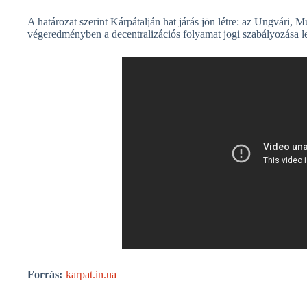
A határozat szerint Kárpátalján hat járás jön létre: az Ungvári, 
végeredményben a decentralizációs folyamat jogi szabályozása le
Forrás:
karpat.in.ua