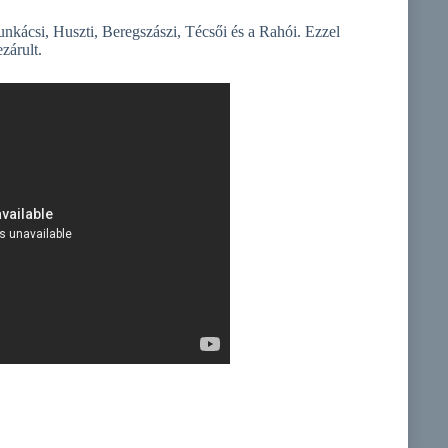
Munkácsi, Huszti, Beregszászi, Técsői és a Rahói. Ezzel
zárult.