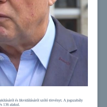
kításáról és likvidálásáról szóló törvényt. A jogszabály
s 136 alakul.