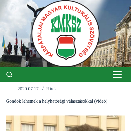
Skip
to
content
2020.07.17.
Hírek
Gondok lehetnek a helyhatósági választásokkal (videó)