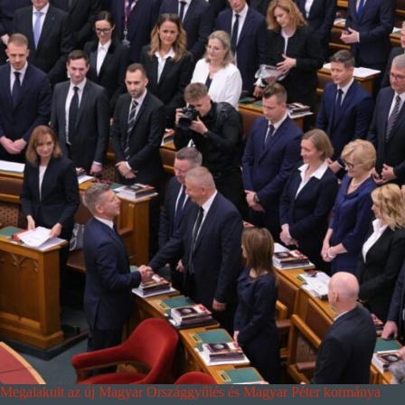
Megalakult az új Magyar Országgyűlés és Magyar Péter kormánya