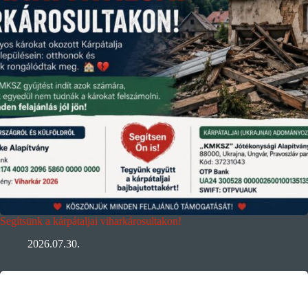
Segítsünk a kárpátaljai viharkárosultakon!
2026.07.30.