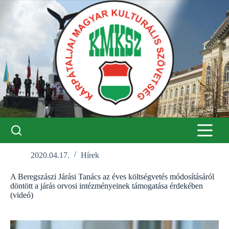
Skip
to
content
2020.04.17.
Hírek
A Beregszászi Járási Tanács az éves költségvetés módosításáról
döntött a járás orvosi intézményeinek támogatása érdekében
(videó)