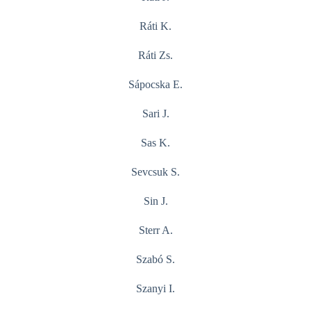
Ráti K.
Ráti Zs.
Sápocska E.
Sari J.
Sas K.
Sevcsuk S.
Sin J.
Sterr A.
Szabó S.
Szanyi I.