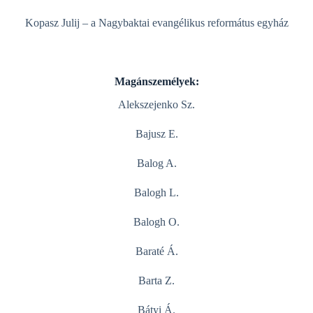
Kopasz Julij – a Nagybaktai evangélikus református egyház
Magánszemélyek:
Alekszejenko Sz.
Bajusz E.
Balog A.
Balogh L.
Balogh O.
Baraté Á.
Barta Z.
Bátyi Á.