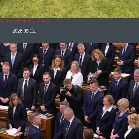
II. Medvehagyma-fesztivál
2026.05.12.