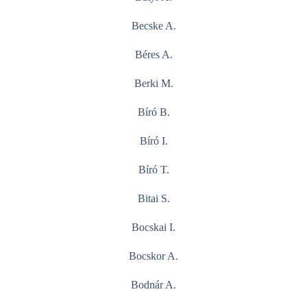
Becske A.
Béres A.
Berki M.
Bíró B.
Bíró I.
Bíró T.
Bitai S.
Bocskai I.
Bocskor A.
Bodnár A.