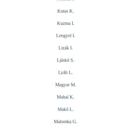
Kutas K.
Kuzma I.
Lengyel I.
Lizák I.
Ljáskó S.
Lyáh L.
Magyar M.
Mahal K.
Makó L.
Malomka G.