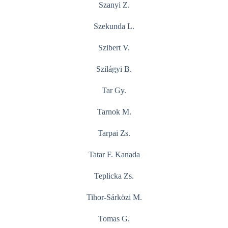
Szanyi Z.
Szekunda L.
Szibert V.
Szilágyi B.
Tar Gy.
Tarnok M.
Tarpai Zs.
Tatar F. Kanada
Teplicka Zs.
Tihor-Sárközi M.
Tomas G.