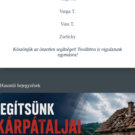
Varga T.
Vass T.
Zselicky
Köszönjük az önzetlen segítséget! Továbbra is vigyázzunk
egymásra!
Hasonló bejegyzések