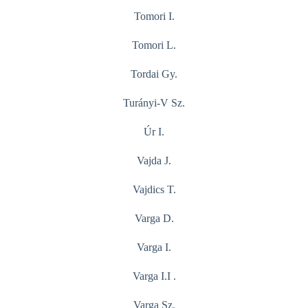
Tomori I.
Tomori L.
Tordai Gy.
Turányi-V Sz.
Úr I.
Vajda J.
Vajdics T.
Varga D.
Varga I.
Varga I.I .
Varga Sz.