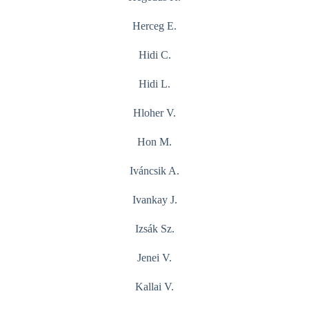
Herceg E.
Hidi C.
Hidi L.
Hloher V.
Hon M.
Iváncsik A.
Ivankay J.
Izsák Sz.
Jenei V.
Kallai V.