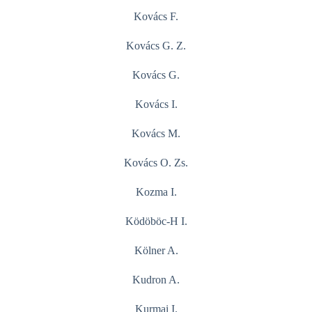
Kovács F.
Kovács G. Z.
Kovács G.
Kovács I.
Kovács M.
Kovács O. Zs.
Kozma I.
Ködöböc-H I.
Kölner A.
Kudron A.
Kurmai I.