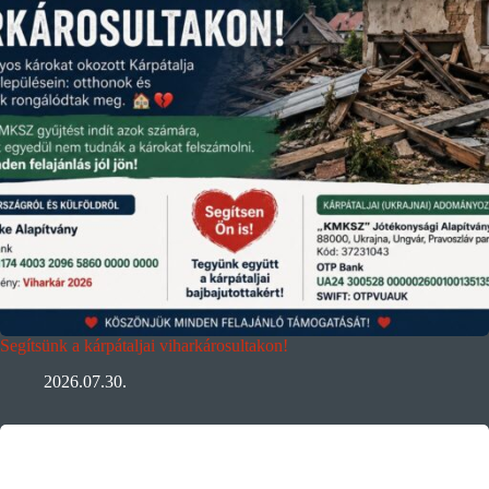
Segítsünk a kárpátaljai viharkárosultakon!
2026.07.30.