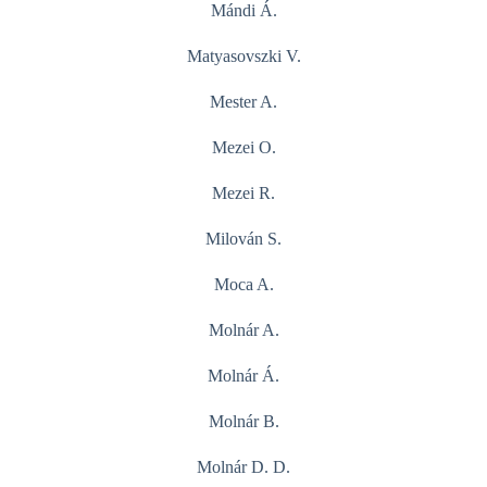
Mándi Á.
Matyasovszki V.
Mester A.
Mezei O.
Mezei R.
Milován S.
Moca A.
Molnár A.
Molnár Á.
Molnár B.
Molnár D. D.