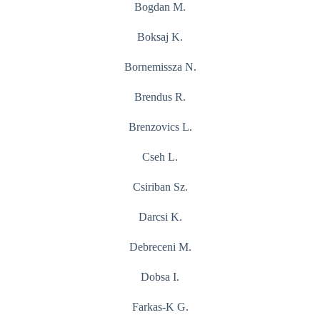
Bogdan M.
Boksaj K.
Bornemissza N.
Brendus R.
Brenzovics L.
Cseh L.
Csiriban Sz.
Darcsi K.
Debreceni M.
Dobsa I.
Farkas-K G.