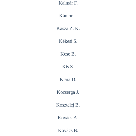
Kalmár F.
Kántor J.
Kasza Z. K.
Kékesi S.
Kese B.
Kis S.
Klara D.
Kocserga J.
Kosztelej B.
Kovács Á.
Kovács B.