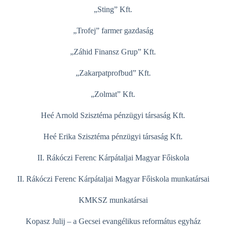
„Sting” Kft.
„Trofej” farmer gazdaság
„Záhid Finansz Grup” Kft.
„Zakarpatprofbud” Kft.
„Zolmat” Kft.
Heé Arnold Szisztéma pénzügyi társaság Kft.
Heé Erika Szisztéma pénzügyi társaság Kft.
II. Rákóczi Ferenc Kárpátaljai Magyar Főiskola
II. Rákóczi Ferenc Kárpátaljai Magyar Főiskola munkatársai
KMKSZ munkatársai
Kopasz Julij – a Gecsei evangélikus református egyház