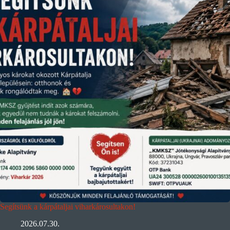
Segítsünk a kárpátaljai viharkárosultakon!
2026.07.30.