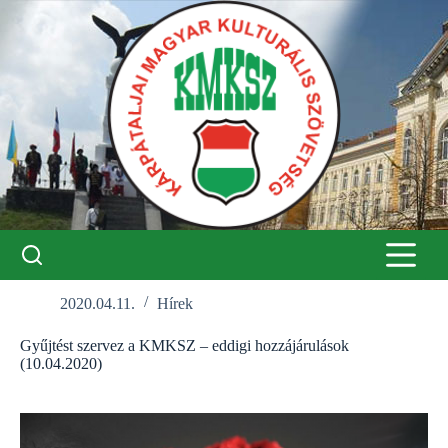
Skip
to
content
2020.04.11.
Hírek
Gyűjtést szervez a KMKSZ – eddigi hozzájárulások
(10.04.2020)