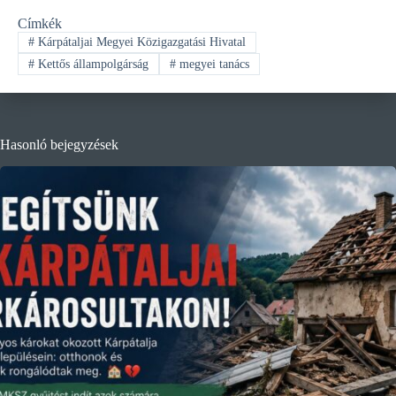
Címkék
#
Kárpátaljai Megyei Közigazgatási Hivatal
#
Kettős állampolgárság
#
megyei tanács
Hasonló bejegyzések