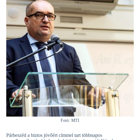
Fotó: MTI
Párbeszéd a biztos jövőért címmel tart többnapos