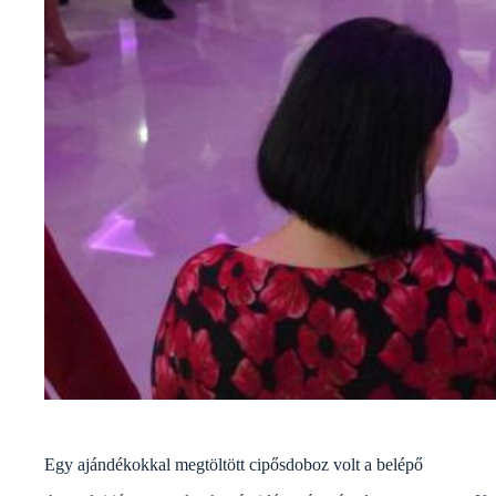
Egy ajándékokkal megtöltött cipősdoboz volt a belépő