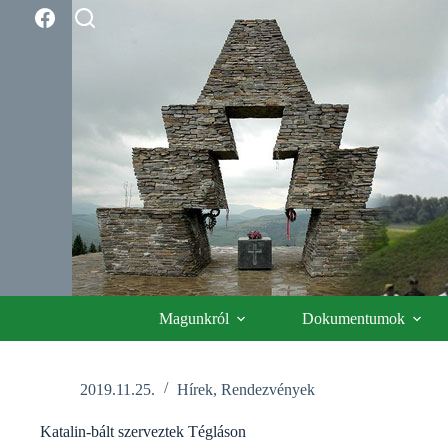
Skip
to
content
Magunkról
Dokumentumok
2019.11.25.
Hírek
,
Rendezvények
Katalin-bált szerveztek Tégláson