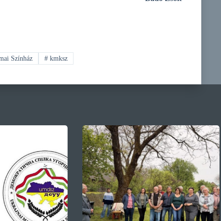
mai Színház
#
kmksz