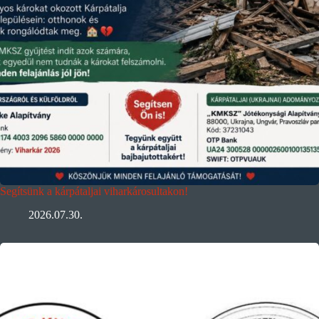
Segítsünk a kárpátaljai viharkárosultakon!
2026.07.30.