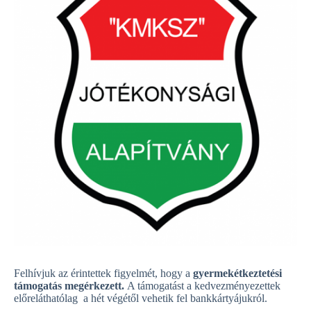
Felhívjuk az érintettek figyelmét, hogy a
gyermekétkeztetési
támogatás megérkezett.
A támogatást a kedvezményezettek
előreláthatólag a hét végétől vehetik fel bankkártyájukról.