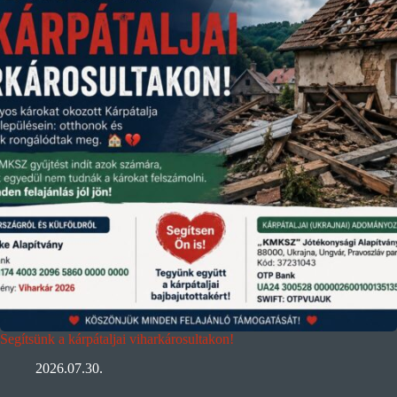
Segítsünk a kárpátaljai viharkárosultakon!
2026.07.30.