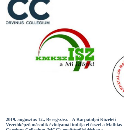
2019. augusztus 12., Beregszász – A Kárpátaljai Közéleti
Vezetőképző második évfolyamát indítja el ősszel a Mathias
Corvinus Collegium (MCC), együttműködésben a