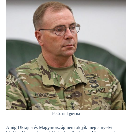
Fotó: mil.gov.ua
Amíg Ukrajna és Magyarország nem oldják meg a nyelvi