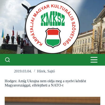
Skip
to
content
2019.03.04.
Hírek
,
Sajtó
Hodges: Amíg Ukrajna nem oldja meg a nyelvi kérdést
Magyarországgal, elfelejtheti a NATO-t