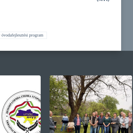
#
óvodafejlesztési program