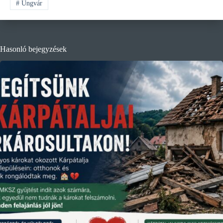
#
Ungvár
Hasonló bejegyzések