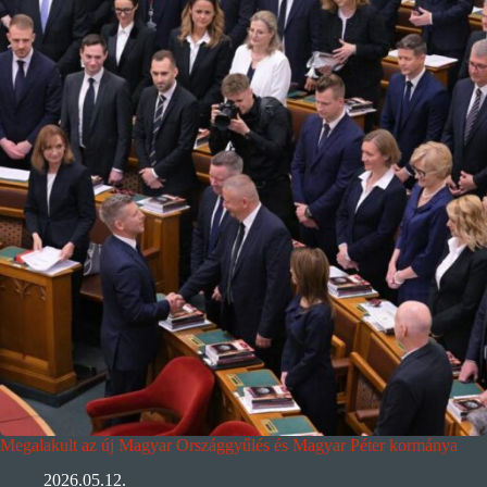
Megalakult az új Magyar Országgyűlés és Magyar Péter kormánya
2026.05.12.