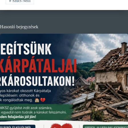
#
Szűcs Nelli
Hasonló bejegyzések