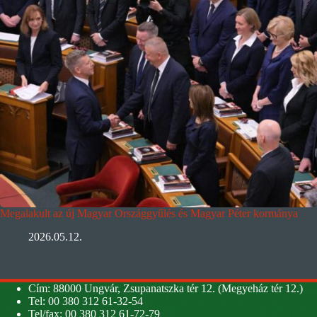
Megalakult az új Magyar Országgyűlés és Magyar Péter kormánya
2026.05.12.
Cím: 88000 Ungvár, Zsupanatszka tér 12. (Megyeház tér 12.)
Tel: 00 380 312 61-32-54
Tel/fax: 00 380 312 61-72-79