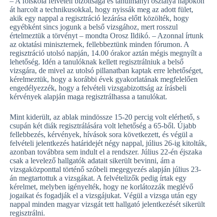
– A főiskola felvételi bizottsága és tanulmányi osztálya napokon
át harcolt a technikusokkal, hogy nyissák meg az adott fület,
akik egy nappal a regisztráció lezárása előtt közölték, hogy
egyébként sincs jogunk a belső vizsgához, mert rosszul
értelmeztük a törvényt – mondta Orosz Ildikó. – Azonnal írtunk
az oktatási miniszternek, fellebbeztünk minden fórumon. A
regisztráció utolsó napján, 14.00 órakor aztán mégis megnyílt a
lehetőség. Idén a tanulóknak kellett regisztrálniuk a belső
vizsgára, de mivel az utolsó pillanatban kaptak erre lehetőséget,
kérelmeztük, hogy a korábbi évek gyakorlatának megfelelően
engedélyezzék, hogy a felvételi vizsgabizottság az írásbeli
kérvények alapján maga regisztrálhassa a tanulókat.
Mint kiderült, az ablak mindössze 15-20 percig volt elérhető, s
csupán két diák regisztrálására volt lehetőség a 65-ből. Újabb
fellebbezés, kérvények, hívások sora következett, és végül a
felvételi jelentkezés határidejét négy nappal, július 26-ig kitolták,
azonban továbbra sem indult el a rendszer. Július 22-én éjszaka
csak a levelező hallgatók adatait sikerült bevinni, ám a
vizsgaközponttal történő szóbeli megegyezés alapján július 23-
án megtartottuk a vizsgákat. A felvételizők pedig írtak egy
kérelmet, melyben igényelték, hogy ne korlátozzák meglévő
jogaikat és fogadják el a vizsgájukat. Végül a vizsga után egy
nappal minden magyar vizsgát tett hallgató jelentkezését sikerült
regisztrálni.