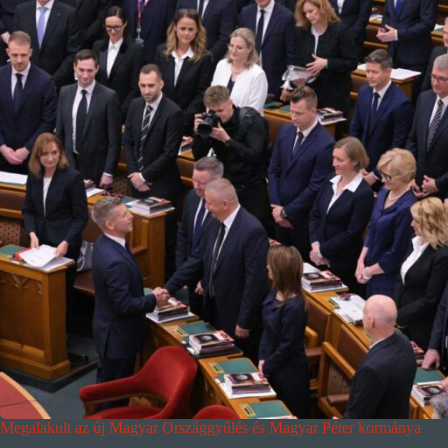
Megalakult az új Magyar Országgyűlés és Magyar Péter kormánya