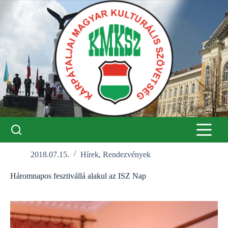
Skip
to
content
2018.07.15.
Hírek
,
Rendezvények
Háromnapos fesztivállá alakul az ISZ Nap