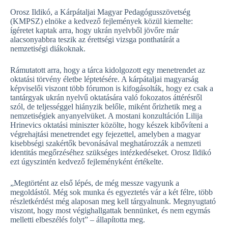
Orosz Ildikó, a Kárpátaljai Magyar Pedagógusszövetség
(KMPSZ) elnöke a kedvező fejlemények közül kiemelte:
ígéretet kaptak arra, hogy ukrán nyelvből jövőre már
alacsonyabbra teszik az érettségi vizsga ponthatárát a
nemzetiségi diákoknak.
Rámutatott arra, hogy a tárca kidolgozott egy menetrendet az
oktatási törvény életbe léptetésére. A kárpátaljai magyarság
képviselői viszont több fórumon is kifogásolták, hogy ez csak a
tantárgyak ukrán nyelvű oktatására való fokozatos áttérésről
szól, de teljességgel hiányzik belőle, miként őrizhetik meg a
nemzetiségiek anyanyelvüket. A mostani konzultáción Lilija
Hrinevics oktatási miniszter közölte, hogy készek kibővíteni a
végrehajtási menetrendet egy fejezettel, amelyben a magyar
kisebbségi szakértők bevonásával meghatározzák a nemzeti
identitás megőrzéséhez szükséges intézkedéseket. Orosz Ildikó
ezt úgyszintén kedvező fejleményként értékelte.
„Megtörtént az első lépés, de még messze vagyunk a
megoldástól. Még sok munka és egyeztetés vár a két félre, több
részletkérdést még alaposan meg kell tárgyalnunk. Megnyugtató
viszont, hogy most végighallgattak bennünket, és nem egymás
melletti elbeszélés folyt” – állapította meg.