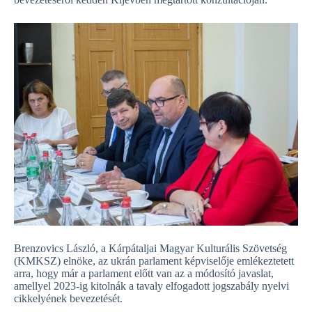
Brenzovics László, a Kárpátaljai Magyar Kulturális Szövetség
(KMKSZ) elnöke, az ukrán parlament képviselője emlékeztetett
arra, hogy már a parlament előtt van az a módosító javaslat,
amellyel 2023-ig kitolnák a tavaly elfogadott jogszabály nyelvi
cikkelyének bevezetését.