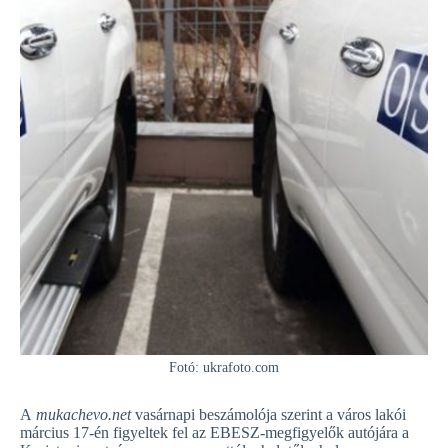
Fotó: ukrafoto.com
A
mukachevo.net
vasárnapi beszámolója szerint a város lakói
március 17-én figyeltek fel az EBESZ-megfigyelők autójára a