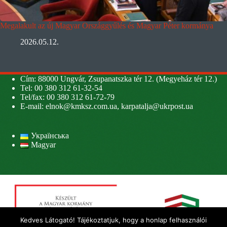
Megalakult az új Magyar Országgyűlés és Magyar Péter kormánya
2026.05.12.
Cím: 88000 Ungvár, Zsupanatszka tér 12. (Megyeház tér 12.)
Tel: 00 380 312 61-32-54
Tel/fax: 00 380 312 61-72-79
E-mail:
elnok@kmksz.com.ua
,
karpatalja@ukrpost.ua
Українська
Magyar
Kedves Látogató! Tájékoztatjuk, hogy a honlap felhasználói