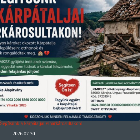
Segítsünk a kárpátaljai viharkárosultakon!
2026.07.30.