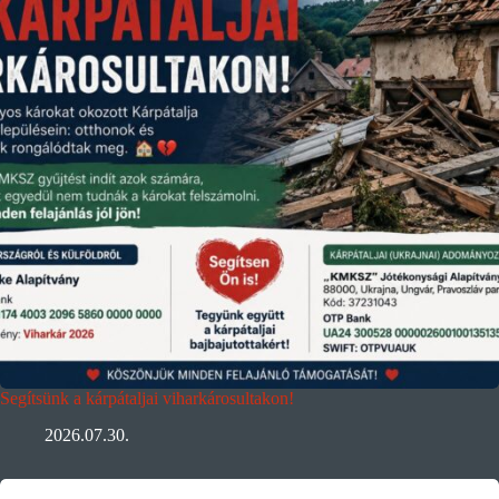
Segítsünk a kárpátaljai viharkárosultakon!
2026.07.30.