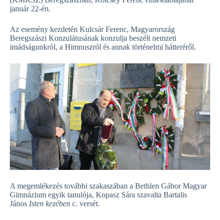
január 22-én.
Az esemény kezdetén Kulcsár Ferenc, Magyarország
Beregszászi Konzulátusának konzulja beszélt nemzeti
imádságunkról, a Himnuszról és annak történelmi hátteréről.
A megemlékezés további szakaszában a Bethlen Gábor Magyar
Gimnázium egyik tanulója, Kopasz Sára szavalta Bartalis
János
Isten kezében
c. versét.