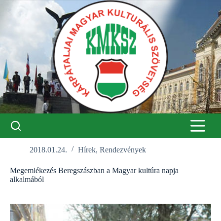
Skip
to
content
2018.01.24.
Hírek
,
Rendezvények
Megemlékezés Beregszászban a Magyar kultúra napja
alkalmából