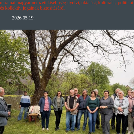
ukrajnai magyar nemzeti kisebbség nyelvi, oktatási, kulturális, politikai
és kollektív jogainak biztosításáról
2026.05.19.