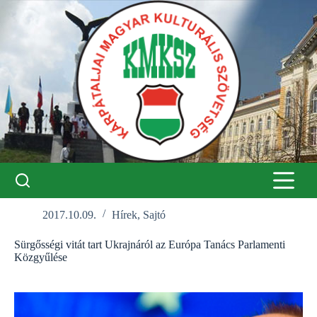
Skip
to
content
2017.10.09.
Hírek
,
Sajtó
Sürgősségi vitát tart Ukrajnáról az Európa Tanács Parlamenti
Közgyűlése