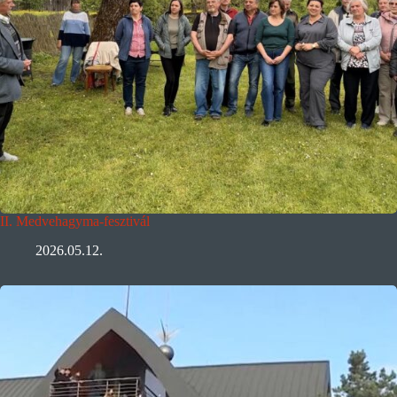
II. Medvehagyma-fesztivál
2026.05.12.