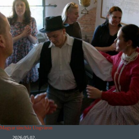
Magyar táncház Ungváron
2026.05.02.