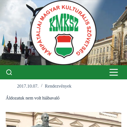
Skip
to
content
2017.10.07.
Rendezvények
Áldozatuk nem volt hiábavaló