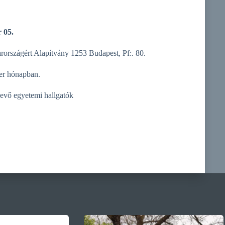
 05.
rországért Alapítvány 1253 Budapest, Pf:. 80.
er hónapban.
evő egyetemi hallgatók