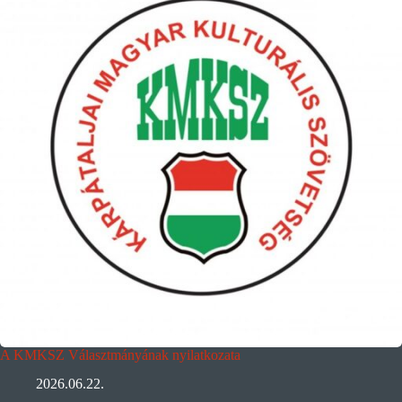
A KMKSZ Választmányának nyilatkozata
2026.06.22.