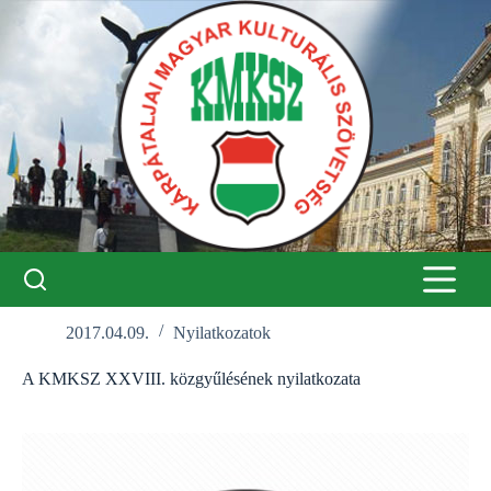
Skip
to
content
2017.04.09.
Nyilatkozatok
A KMKSZ XXVIII. közgyűlésének nyilatkozata