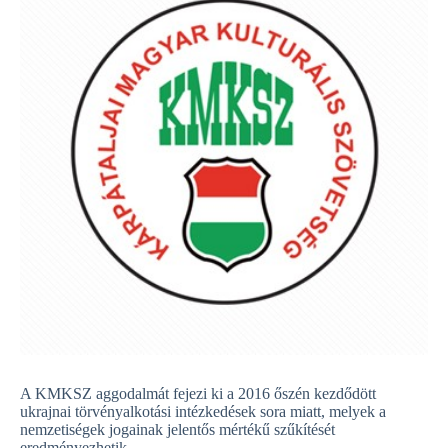
A KMKSZ aggodalmát fejezi ki a 2016 őszén kezdődött
ukrajnai törvényalkotási intézkedések sora miatt, melyek a
nemzetiségek jogainak jelentős mértékű szűkítését
eredményezhetik.