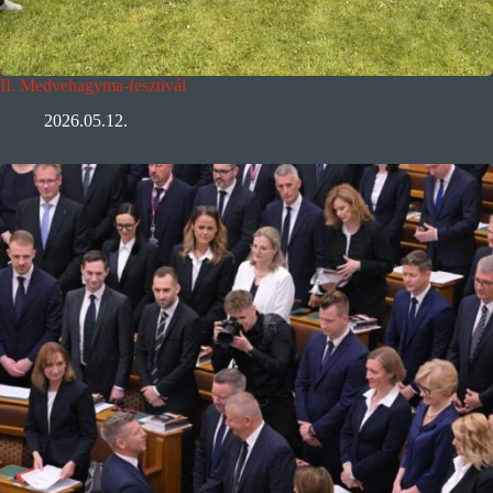
II. Medvehagyma-fesztivál
2026.05.12.