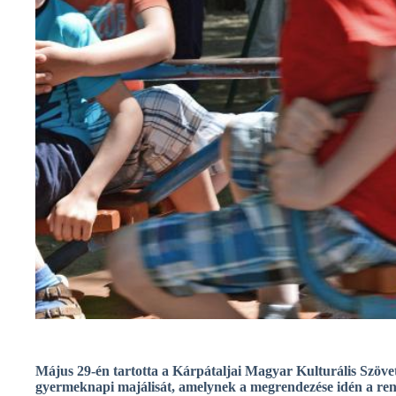
Május 29-én tartotta a Kárpátaljai Magyar Kulturális S
gyermeknapi majálisát, amelynek a megrendezése idén a ren