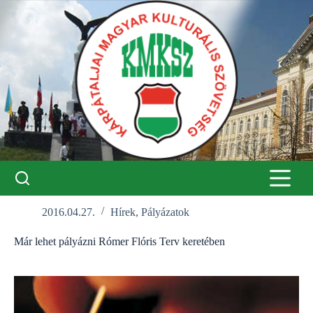
Skip
to
content
2016.04.27.
Hírek
,
Pályázatok
Már lehet pályázni Rómer Flóris Terv keretében