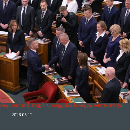
Megalakult az új Magyar Országgyűlés és Magyar Péter kormánya
2026.05.12.