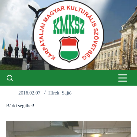
Skip
to
content
2016.02.07.
Hírek
,
Sajtó
Bárki segíthet!