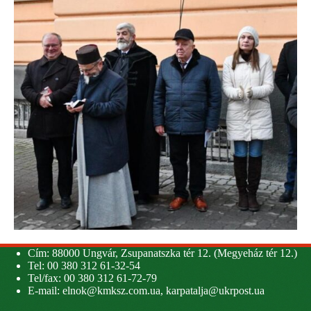
Cím: 88000 Ungvár, Zsupanatszka tér 12. (Megyeház tér 12.)
Tel: 00 380 312 61-32-54
Tel/fax: 00 380 312 61-72-79
E-mail:
elnok@kmksz.com.ua
,
karpatalja@ukrpost.ua