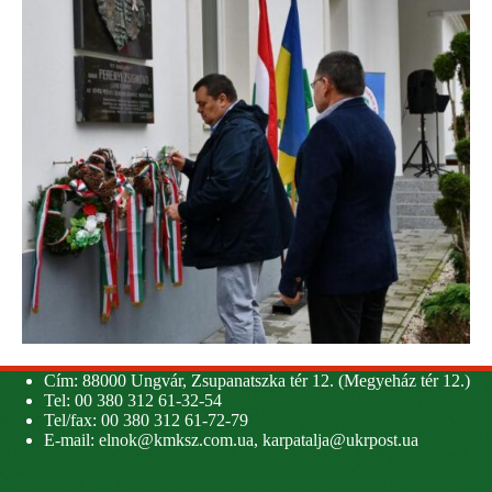
Cím: 88000 Ungvár, Zsupanatszka tér 12. (Megyeház tér 12.)
Tel: 00 380 312 61-32-54
Tel/fax: 00 380 312 61-72-79
E-mail:
elnok@kmksz.com.ua
,
karpatalja@ukrpost.ua