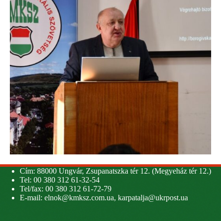
Cím: 88000 Ungvár, Zsupanatszka tér 12. (Megyeház tér 12.)
Tel: 00 380 312 61-32-54
Tel/fax: 00 380 312 61-72-79
E-mail:
elnok@kmksz.com.ua
,
karpatalja@ukrpost.ua