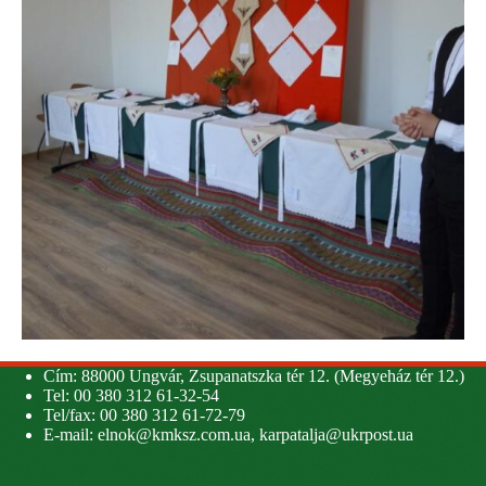
Cím: 88000 Ungvár, Zsupanatszka tér 12. (Megyeház tér 12.)
Tel: 00 380 312 61-32-54
Tel/fax: 00 380 312 61-72-79
E-mail:
elnok@kmksz.com.ua
,
karpatalja@ukrpost.ua