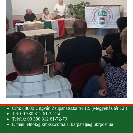
Cím: 88000 Ungvár, Zsupanatszka tér 12. (Megyeház tér 12.)
Tel: 00 380 312 61-32-54
Tel/fax: 00 380 312 61-72-79
E-mail:
elnok@kmksz.com.ua
,
karpatalja@ukrpost.ua