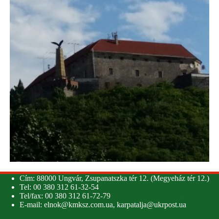
Cím: 88000 Ungvár, Zsupanatszka tér 12. (Megyeház tér 12.)
Tel: 00 380 312 61-32-54
Tel/fax: 00 380 312 61-72-79
E-mail:
elnok@kmksz.com.ua
,
karpatalja@ukrpost.ua