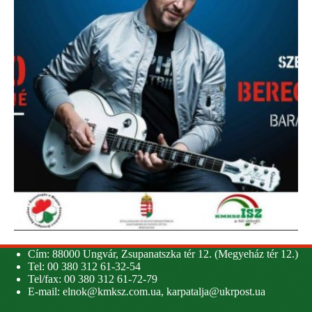
Cím: 88000 Ungvár, Zsupanatszka tér 12. (Megyeház tér 12.)
Tel: 00 380 312 61-32-54
Tel/fax: 00 380 312 61-72-79
E-mail:
elnok@kmksz.com.ua
,
karpatalja@ukrpost.ua