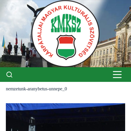
Skip
to
content
nemzetunk-aranybetus-unnepe_0