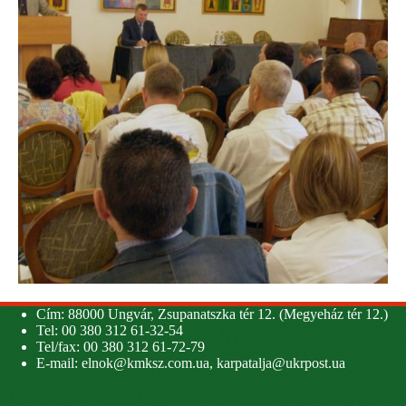
Cím: 88000 Ungvár, Zsupanatszka tér 12. (Megyeház tér 12.)
Tel: 00 380 312 61-32-54
Tel/fax: 00 380 312 61-72-79
E-mail:
elnok@kmksz.com.ua
,
karpatalja@ukrpost.ua