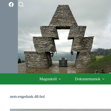
Skip
to
content
Magunkról
Dokumentumok
nem-engedunk-48-bol