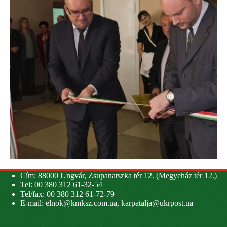
Cím: 88000 Ungvár, Zsupanatszka tér 12. (Megyeház tér 12.)
Tel: 00 380 312 61-32-54
Tel/fax: 00 380 312 61-72-79
E-mail:
elnok@kmksz.com.ua
,
karpatalja@ukrpost.ua