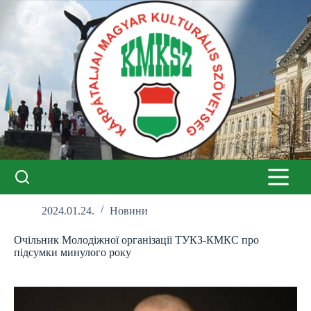
Перейти
до
вмісту
2024.01.24.
Новини
Очільник Молодіжної організації ТУКЗ-КМКС про
підсумки минулого року