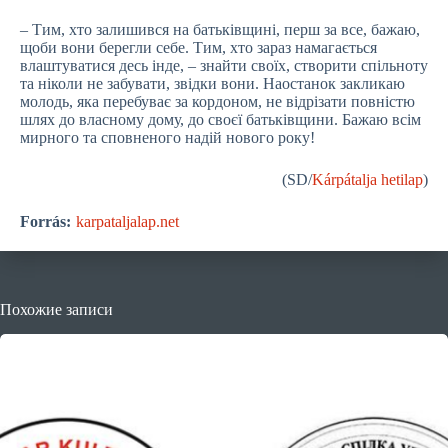
– Тим, хто залишився на батьківщині, перш за все, бажаю,
щоби вони берегли себе. Тим, хто зараз намагається
влаштуватися десь інде, – знайти своїх, створити спільноту
та ніколи не забувати, звідки вони. Наостанок закликаю
молодь, яка перебуває за кордоном, не відрізати повністю
шлях до власному дому, до своєї батьківщини. Бажаю всім
мирного та сповненого надій нового року!
(SD/
Kárpátalja hetilap
)
Forrás:
karpataljalap.net
Похожие записи