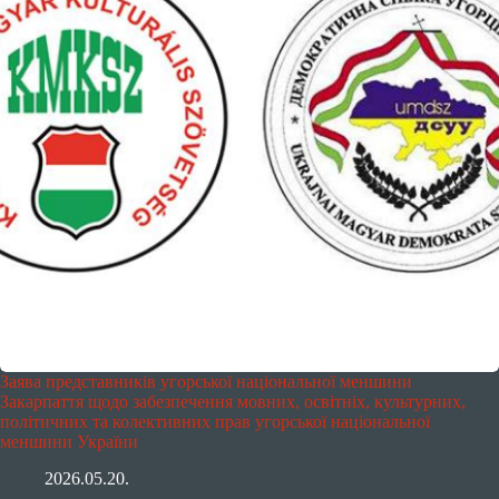
Заява представників угорської національної меншини
Закарпаття щодо забезпечення мовних, освітніх, культурних,
політичних та колективних прав угорської національної
меншини України
2026.05.20.