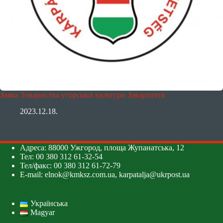
Заява Товариства угорської культури Закарпаття
2023.12.18.
Адреса: 88000 Ужгород, площа Жупанатська, 12
Тел: 00 380 312 61-32-54
Тел/факс: 00 380 312 61-72-79
E-mail:
elnok@kmksz.com.ua
,
karpatalja@ukrpost.ua
Українська
Magyar