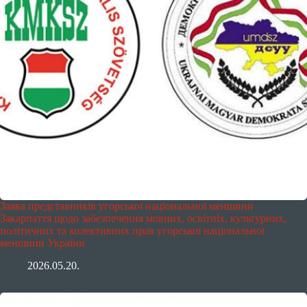
Заява представників угорської національної меншини
Закарпаття щодо забезпечення мовних, освітніх, культурних,
політичних та колективних прав угорської національної
меншини України
2026.05.20.