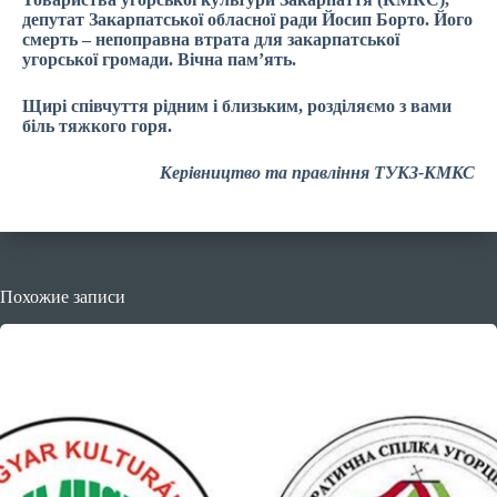
депутат Закарпатської обласної ради Йосип Борто. Його
смерть – непоправна втрата для закарпатської
угорської громади. Вічна пам’ять.
Щирі співчуття рідним і близьким, розділяємо з вами
біль тяжкого горя.
Керівництво та правління ТУКЗ-КМКС
Похожие записи