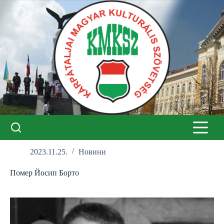
Перейти
до
вмісту
2023.11.25.
Новини
Помер Йосип Борто