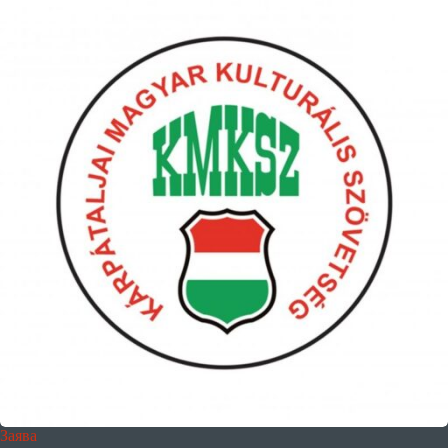
Заява