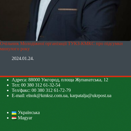
Очільник Молодіжної організації ТУКЗ-КМКС про підсумки
минулого року
2024.01.24.
Адреса: 88000 Ужгород, площа Жупанатська, 12
Тел: 00 380 312 61-32-54
Тел/факс: 00 380 312 61-72-79
E-mail:
elnok@kmksz.com.ua
,
karpatalja@ukrpost.ua
Українська
Magyar